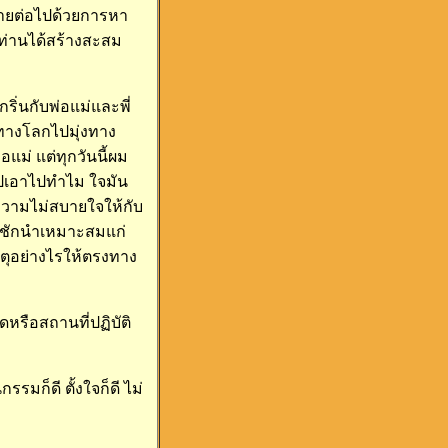
ยายต่อไปด้วยการหา
้ท่านได้สร้างสะสม
ิ่นกับพ่อแม่และพี่
งทางโลกไปมุ่งทาง
แม่ แต่ทุกวันนี้ผม
ไปเอาไปทำไม ใจมัน
อความไม่สบายใจให้กับ
ุญชักนำเหมาะสมแก่
ตุอย่างไรให้ตรงทาง
หรือสถานที่ปฏิบัติ
รมก็ดี ตั้งใจก็ดี ไม่