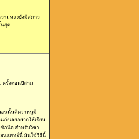
้มีความหลงยังมีสภาว
้นสุด
 1 ครั้งตอนปีสาม
นนั้นคิดว่าหนูมี
นเก่งเลยอยากให้เรียน
ยซักนิด สำหรับวิชา
พทย์นี้ มันใช้วิธีนี้