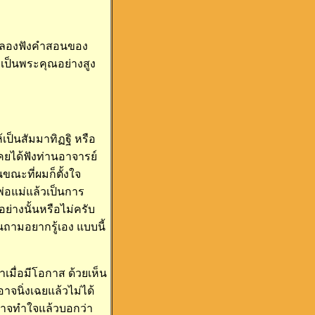
ด้ลองฟังคำสอนของ
เป็นพระคุณอย่างสูง
เป็นสัมมาทิฏฐิ หรือ
คยได้ฟังท่านอาจารย์
ขณะที่ผมก็ตั้งใจ
่อแม่แล้วเป็นการ
ย่างนั้นหรือไม่ครับ
ามอยากรู้เอง แบบนี้
มื่อมีโอกาส ด้วยเห็น
าจนิ่งเฉยแล้วไม่ได้
อาจทำใจแล้วบอกว่า