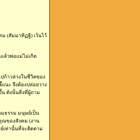
(สัมมาทิฏฐิ) เว้นไว้
ล้วพ่อแม่ไม่เกิด
ก้าวล่วงในชีวิตของ
้แนะ จึงต้องปล่อยวาง
ังนั้นสิ่งที่ผู้ถาม
ตามธรรม มนุษย์เป็น
นคุณของสังคม (งาน
เท่านั้นที่จะติดตาม