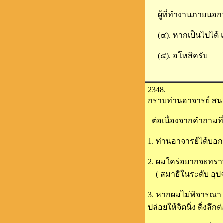
ผู้ที่ทำงานภายนอกพร
(๔). หากเป็นไปได้ แ
(๕). อโหสิครับ
2348.
กราบท่านอาจารย์ สนอ
ต่อเนื่องจากคำถามที่ 
1. ท่านอาจารย์ได้บอกว
2. ผมใคร่อยากจะทราบ
( สมาธิในระดับ อุปจ
3. หากผมไม่พิจารณา 
ปล่อยให้จิตนิ่ง ดิ่ง