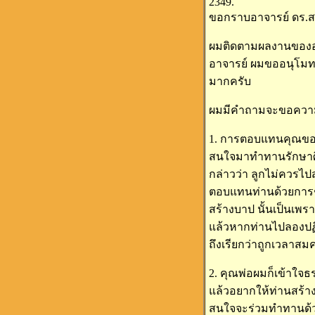
2349.
ขอกราบอาจารย์ ดร.ส
ผมติดตามผลงานของอาจ
อาจารย์ ผมขออนุโมทน
มากครับ
ผมมีคำถามจะขอความเ
1. การตอบแทนคุณของพ่
สนใจมาทำทานรักษาศีล
กล่าวว่า ลูกไม่ควรไป
ตอบแทนท่านด้วยการชั
สร้างบาป นั้นเป็นเพร
แล้วหากท่านไปลองปฏิ
ถึงเรียกว่าถูกเวลาสม
2. คุณพ่อผมก็เข้าใจ
แล้วอยากให้ท่านสร้างเ
สนใจจะร่วมทำทานด้ว