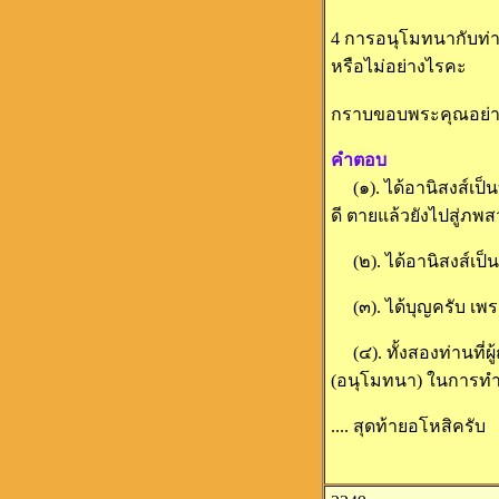
4 การอนุโมทนากับท่า
หรือไม่อย่างไรคะ
กราบขอบพระคุณอย่างส
คำตอบ
(๑). ได้อานิสงส์เป็น
ดี ตายแล้วยังไปสู่ภพส
(๒). ได้อานิสงส์เป็นบุ
(๓). ได้บุญครับ เพร
(๔). ทั้งสองท่านที่ผู
(อนุโมทนา) ในการทำคว
.... สุดท้ายอโหสิครับ