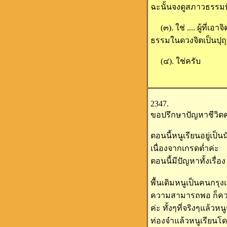
ฉะนั้นจงดูสภาวธรรมที
(๓). ใช่ .... ผู้ที่เอ
ธรรมในดวงจิตเป็นปุถุช
(๔). ใช่ครับ
2347.
ขอปรึกษาปัญหาชีวิตค
ตอนนี้หนูเรียนอยู่เป็
เนื่องจากเกรดต่ำค่ะ
ตอนนี้มีปัญหาทั้งเรื่
พื้นเดิมหนูเป็นคนกร
ความสามารถพอ ก็ควรเ
ค่ะ ทั้งๆที่จริงๆแล้ว
ท่องจำแล้วหนูเรียนโดย