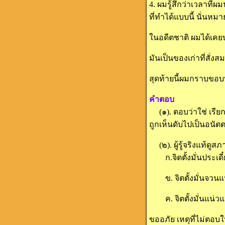
4. ผมรู้สึกว่าเวลาที่ผ
ที่ทำได้แบบนี้ นั่นห
ในอดีตชาติ ผมได้เค
มันเป็นของเก่าที่สั่
สุดท้ายนี้ผมกราบขอ
คำตอบ
(๑). ตอบว่าใช่ เรียกว
ถูกเห็นดับไปเป็นอนัต
(๒). ผู้รู้จริงแท้ด
ก.จิตตั้งมั่นประเดี
ข. จิตตั้งมั่นจวนแน
ค. จิตตั้งมั่นแน่วแ
ขออภัย เหตุที่ไม่ตอบให