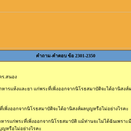
คำถาม-คำตอบ ข้อ 2301-2350
ดร.สนอง
หารแห้งและยา แก่พระที่เพิ่งออกจากนิโรธสมาบัติจะได้อานิสงส์ผ
ี่เพิ่งออกจากนิโรธสมาบัติจะได้อานิสงส์ผลบุญหรือไม่อย่างไรคะ
ารแก่พระที่เพิ่งออกจากนิโรธสมาบัติ แม้ท่านจะไม่ได้ฉันเพราะม
บุญหรือไม่อย่างไรคะ