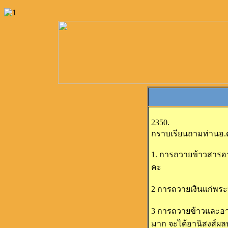
2350.
กราบเรียนถามท่านอ.
1. การถวายข้าวสารอา
คะ
2 การถวายเงินแก่พระท
3 การถวายข้าวและอาห
มาก จะได้อานิสงส์ผล