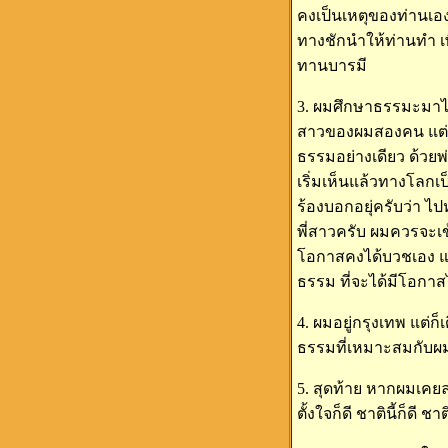
คงเป็นเหตุของท่านเอ
ทางชักนำให้ท่านทำ เ
ทานบารมี
3. ผมศึกษาธรรมะมาได้
สาวของผมสองคน แต่ดู
ธรรมอย่างเดียว ด้วยพ่
เริ่มเห็นแล้วทางโลก
ร้องบอกอยุ่ครับว่า ไ
พี่สาวครับ ผมควรจะเข
โอกาสคงได้บวชเอง แบ
ธรรม ที่จะได้มีโอกา
4. ผมอยู่กรุงเทพ แต่
ธรรมที่เหมาะสมกับผมท
5. สุดท้าย หากผมเคยล่
ตั้งใจก็ดี ชาตินี้ก็ด